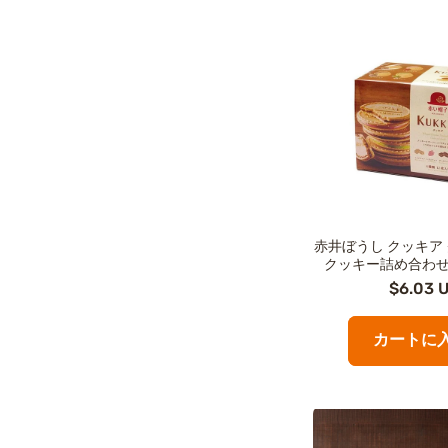
赤井ぼうし クッキア
クッキー詰め合わせ
$6.03 
カートに