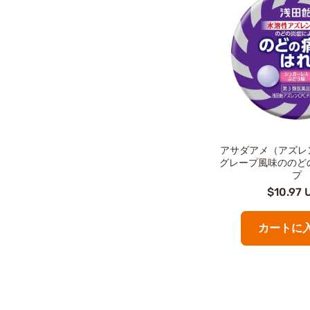
アサダアメ（アズレ
グレープ風味ののど
プ
$10.97 
カートに