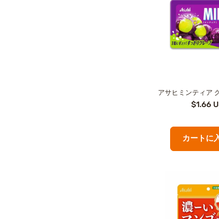
アサヒミンティア 
$1.66 
カートに