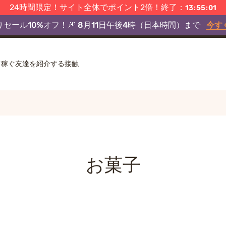
は一定金額以上のご購入で速達配送が無料になります。
りセール10%オフ！🎆 8月11日午後4時（日本時間）まで
もっ
今す
24時間限定！サイト全体でポイント2倍！終了：
13
:
54
:
59
ニュースレター登録で初回注文が15%オフ！
今すぐ登録
て稼ぐ
友達を紹介する
接触
お菓子