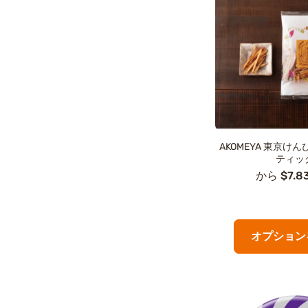
AKOMEYA 東京け
ティッ
から $7.8
オプション