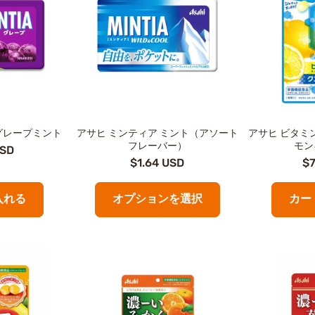
グレープミント
アサヒ ミンティア ミント（アソート
アサヒ ビタミ
フレーバー）
モン
USD
$1.64 USD
$7
入れる
オプションを選択
カー