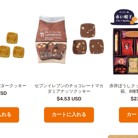
バタークッキー
セブンイレブンのチョコレートマカ
赤井ぼうしク
ダミアナッツクッキー
箱、8種
USD
$4.53 USD
$2
入れる
カートに入れる
カー