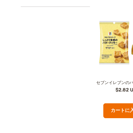
セブンイレブンの
$2.82 
カートに