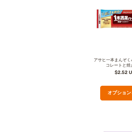
アサヒ一本まんぞくバ
コレートと焼
$2.52 
オプション