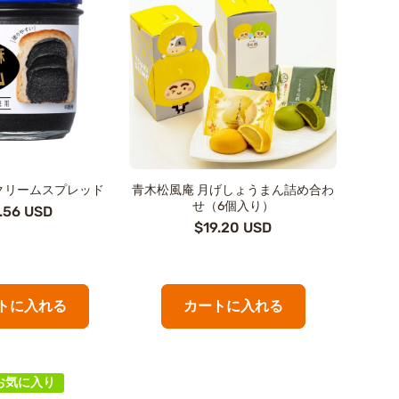
クリームスプレッド
青木松風庵 月げしょうまん詰め合わ
せ（6個入り）
.56 USD
$19.20 USD
トに入れる
カートに入れる
お気に入り