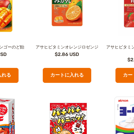
マンゴーのど飴
アサヒビタミンオレンジロゼンジ
アサヒビタミ
USD
$2.86 USD
$2
入れる
カートに入れる
カー