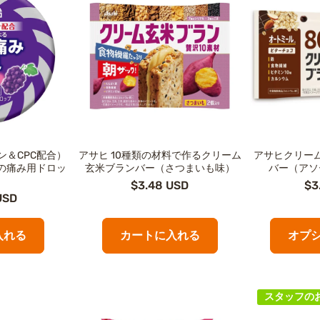
ン＆CPC配合）
アサヒ 10種類の材料で作るクリーム
アサヒクリー
の痛み用ドロッ
玄米ブランバー（さつまいも味）
バー（アソ
$3.48 USD
$3
USD
入れる
カートに入れる
オプ
スタッフの