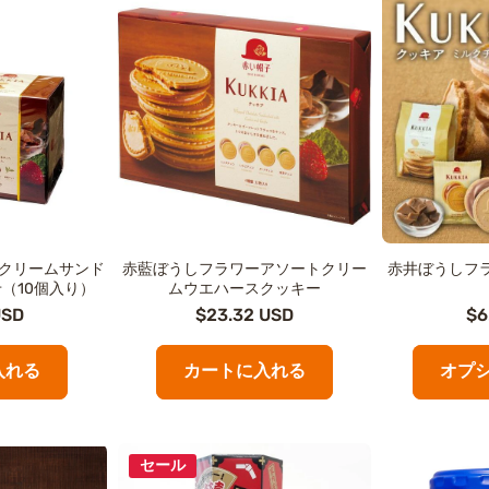
 クリームサンド
赤藍ぼうしフラワーアソートクリー
赤井ぼうしフ
（10個入り）
ムウエハースクッキー
USD
$23.32 USD
$6
入れる
カートに入れる
オプ
セール