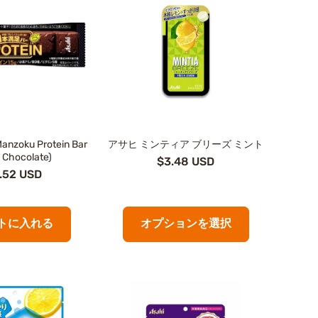
Manzoku Protein Bar
アサヒ ミンティア ブリーズ ミント
 Chocolate)
$3.48 USD
.52 USD
トに入れる
オプションを選択