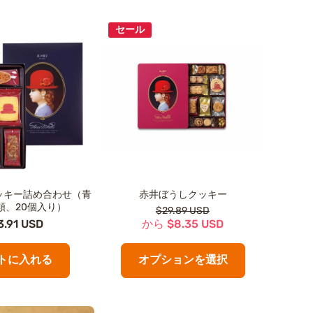
セール
ッキー詰め合わせ（青
赤井ぼうしクッキー
類、20個入り）
$29.89 USD
3.91 USD
から $8.35 USD
トに入れる
オプションを選択