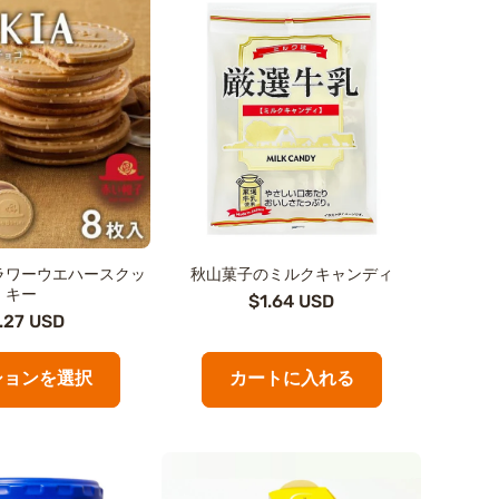
ラワーウエハースクッ
秋山菓子のミルクキャンディ
キー
$1.64 USD
.27 USD
ションを選択
カートに入れる