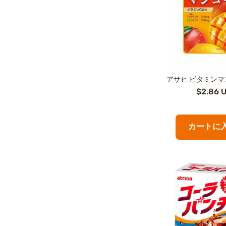
アサヒ ビタミン
$2.86 
カートに