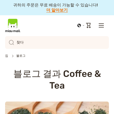
귀하의 주문은 무료 배송이 가능할 수 있습니다!
콘텐츠 건너뛰기
더 알아보기
카
트
찾다
집
블로그
블로그 결과 Coffee &
Tea