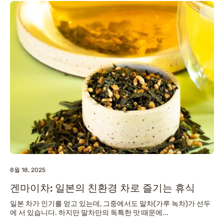
8월 18, 2025
겐마이차: 일본의 친환경 차로 즐기는 휴식
일본 차가 인기를 얻고 있는데, 그중에서도 말차(가루 녹차)가 선두
에 서 있습니다. 하지만 말차만의 독특한 맛 때문에...