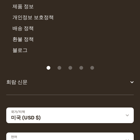
제품 정보
개인정보 보호정책
배송 정책
환불 정책
블로그
회람 신문
국가/지역
미국 (USD $)
언어