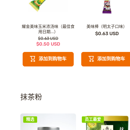
耀金美味玉米浓汤味（最佳食
美味棒（明太子口味）
用日期...）
$0.63 USD
$0.63 USD
$0.50 USD
添加到购物车
添加到购物车
抹茶粉
精选
员工最爱