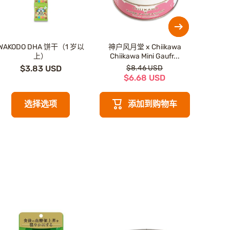
WAKODO DHA 饼干（1 岁以
神户风月堂 x Chiikawa
History 
上）
Chiikawa Mini Gaufr...
$3.83 USD
$8.46 USD
$6.68 USD
选择选项
添加到购物车