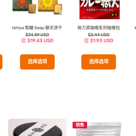
Ishiya 焦糖 Saqu 聊天饼干
格力高咖喱系列咖喱包
$24.59 USD
$2.44 USD
從 $19.43 USD
從 $1.93 USD
选择选项
选择选项
销售