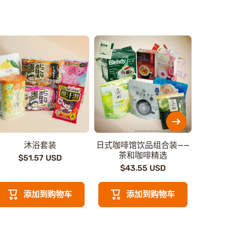
沐浴套装
日式咖啡馆饮品组合装——
日本特
茶和咖啡精选
$51.57 USD
$43.55 USD
$
添加到购物车
添加到购物车