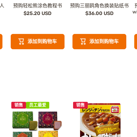
人
预购轻松熊涂色教程书
预购三丽鸥角色换装贴纸书
w
$25.20 USD
$36.00 USD
添加到购物车
添加到购物车
销售
员工最爱
销售