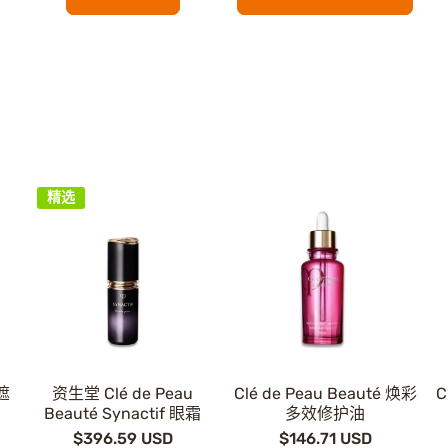
精选
高遮
资生堂 Clé de Peau
Clé de Peau Beauté 焕彩
C
Beauté Synactif 眼霜
多效修护油
$396.59 USD
$146.71 USD