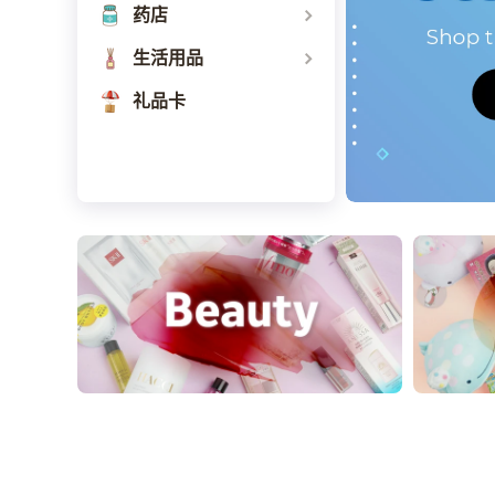
药店
生活用品
礼品卡