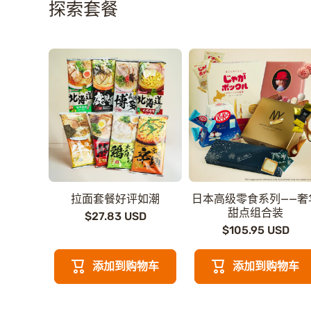
探索套餐
拉面套餐好评如潮
日本高级零食系列——奢
甜点组合装
$27.83 USD
$105.95 USD
添加到购物车
添加到购物车