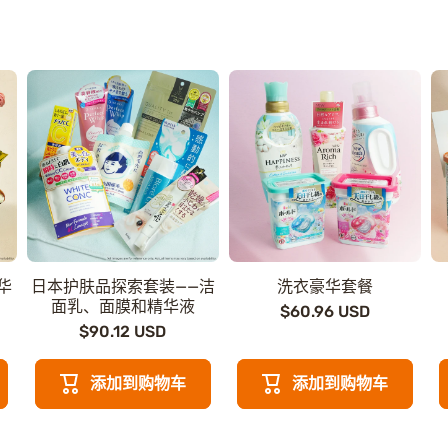
华
日本护肤品探索套装——洁
洗衣豪华套餐
面乳、面膜和精华液
$60.96 USD
$90.12 USD
添加到购物车
添加到购物车