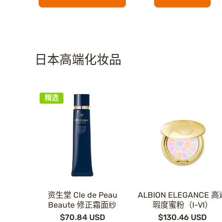
日本高端化妆品
精选
资生堂 Cle de Peau
ALBION ELEGANCE 
Beaute 修正霜面纱
瑕度蜜粉（I-VI）
$70.84 USD
$130.46 USD