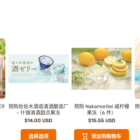
锦冷
预购佐佐木酒造清酒酿造厂
预购 Nakamoritei 咸柠檬
预
- 什锦清酒甜点果冻
果冻（6 件）
$14.00 USD
$15.55 USD
选择选项
添加到购物车