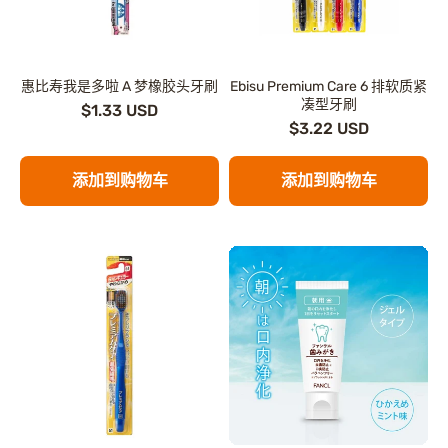
惠比寿我是多啦 A 梦橡胶头牙刷
Ebisu Premium Care 6 排软质紧
凑型牙刷
$1.33 USD
$3.22 USD
添加到购物车
添加到购物车