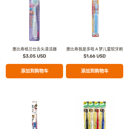
惠比寿格兰仕舌头清洁器
惠比寿我是多啦 A 梦儿童软牙刷
$3.05 USD
$1.66 USD
添加到购物车
添加到购物车