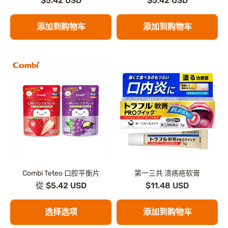
$5.42 USD
$5.42 USD
添加到购物车
添加到购物车
Combi Teteo 口腔平衡片
第一三共 溃疡疮软膏
從 $5.42 USD
$11.48 USD
选择选项
添加到购物车