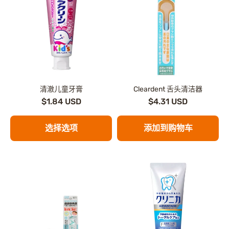
清澈儿童牙膏
Cleardent 舌头清洁器
$1.84 USD
$4.31 USD
选择选项
添加到购物车