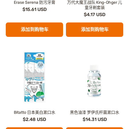
Erase Serena 防污牙膏
万代大魔王战队 King-Ohger 儿
童牙刷套装
$15.61 USD
$4.17 USD
添加到购物车
添加到购物车
Bitatto 日本美白漱口水
黑色油漆 罗伊氏杆菌漱口水
$2.48 USD
$14.31 USD